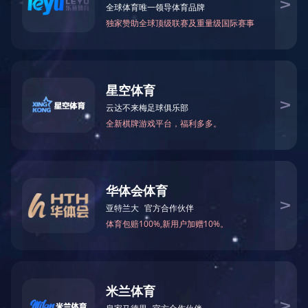
万仁药业：万民为先，以仁为本！