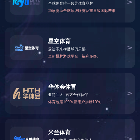
万仁药业：万民为先，以仁为本！